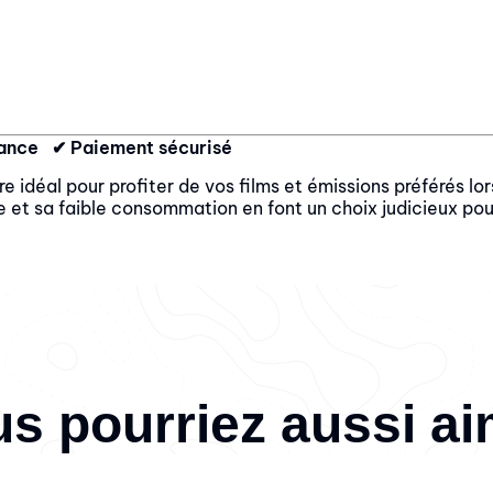
France ✔ Paiement sécurisé
re idéal pour profiter de vos films et émissions préférés
et sa faible consommation en font un choix judicieux p
s pourriez aussi a