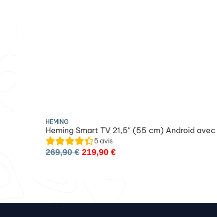
HEMING
Heming Smart TV 21,5″ (55 cm) Android avec
5
avis
269,90
€
219,90
€