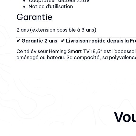
Adaptateur secteur 220V
Notice d’utilisation
Garantie
2 ans (extension possible à 3 ans)
✔ Garantie 2 ans ✔ Livraison rapide depuis la 
Ce téléviseur Heming Smart TV 18,5″ est l’accessoi
aménagé ou bateau. Sa compacité, sa polyvalence 
Vou