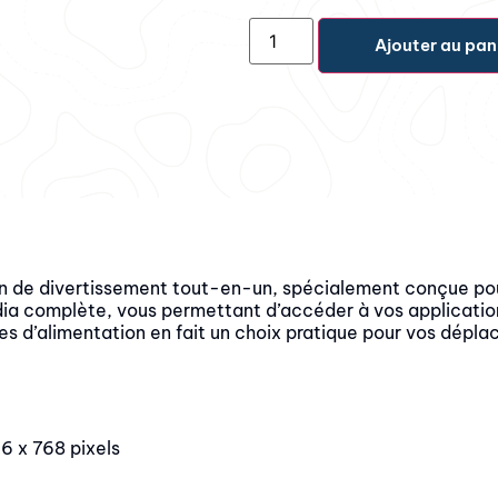
Ajouter au pan
n de divertissement tout-en-un, spécialement conçue pour
dia complète, vous permettant d’accéder à vos application
es d’alimentation en fait un choix pratique pour vos dépl
6 x 768 pixels