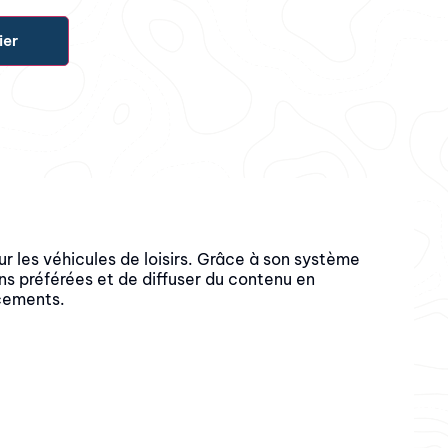
ier
 les véhicules de loisirs. Grâce à son système
s préférées et de diffuser du contenu en
acements.