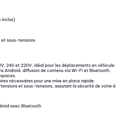
 inclus)
s et sous-tensions
2V, 24V et 220V, idéal pour les déplacements en véhicule d
s Android, diffusion de contenu via Wi-Fi et Bluetooth.
 espaces.
oires nécessaires pour une mise en place rapide.
rtensions et sous-tensions, assurant la sécurité de votre
droid avec Bluetooth