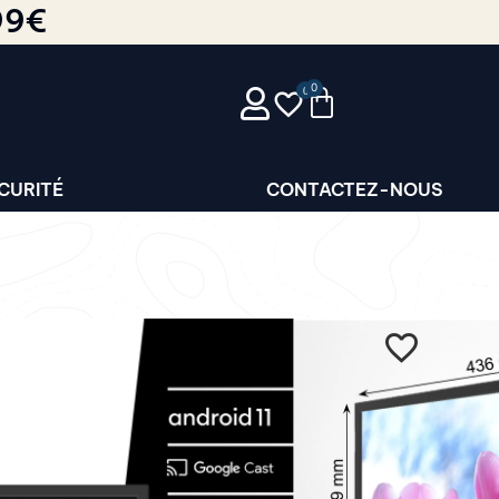
99€
0
CURITÉ
CONTACTEZ-NOUS
TV 19″ (47 CM)
 BLUETOOTH –
220V – Android intégré – 47 cm de
ution HD 1366x768p, tuner au format