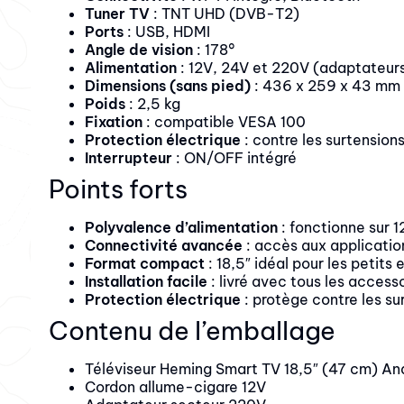
Tuner TV
: TNT UHD (DVB-T2)
Ports
: USB, HDMI
Angle de vision
: 178°
Alimentation
: 12V, 24V et 220V (adaptateurs
Dimensions (sans pied)
: 436 x 259 x 43 mm
Poids
: 2,5 kg
Fixation
: compatible VESA 100
Protection électrique
: contre les surtension
Interrupteur
: ON/OFF intégré
Points forts
Polyvalence d’alimentation
: fonctionne sur 1
Connectivité avancée
: accès aux application
Format compact
: 18,5″ idéal pour les petits
Installation facile
: livré avec tous les access
Protection électrique
: protège contre les su
Contenu de l’emballage
Téléviseur Heming Smart TV 18,5″ (47 cm) An
Cordon allume-cigare 12V