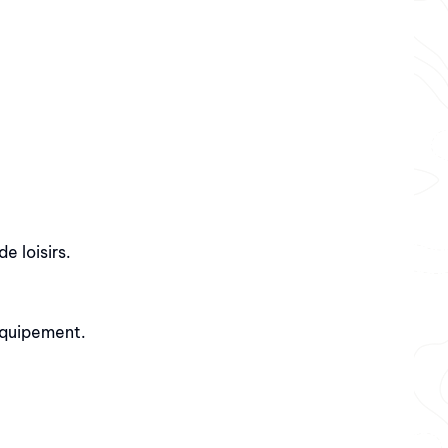
e loisirs.
 équipement.