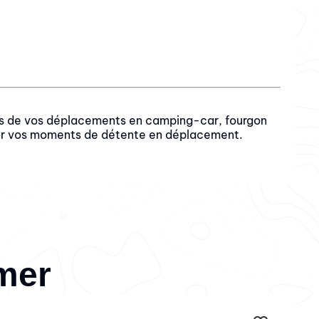
 lors de vos déplacements en camping-car, fourgon
our vos moments de détente en déplacement.
imer