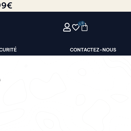
99€
0
CURITÉ
CONTACTEZ-NOUS
s