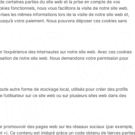
de certaines parties du site web et la prise en compte de vos
ies fonctionnels, nous vous facilitons la visite de notre site web.
prises les mêmes informations lors de la visite de notre site web et,
r jusqu’à votre paiement. Nous pouvons déposer ces cookies sans
ser l’expérience des internautes sur notre site web. Avec ces cookies
tilisation de notre site web. Nous demandons votre permission pour
ute autre forme de stockage local, utilisés pour créer des profils
vre l’utilisateur sur ce site web ou sur plusieurs sites web dans des
our promouvoir des pages web sur les réseaux sociaux (par exemple,
eet »). Ce contenu est intégré grâce un code obtenu de tierces partie