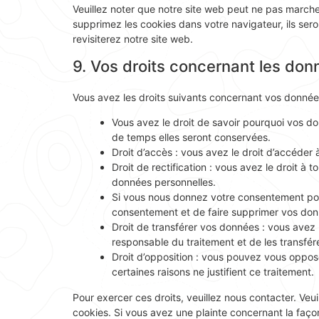
Veuillez noter que notre site web peut ne pas marche
supprimez les cookies dans votre navigateur, ils se
revisiterez notre site web.
9. Vos droits concernant les don
Vous avez les droits suivants concernant vos donnée
Vous avez le droit de savoir pourquoi vos do
de temps elles seront conservées.
Droit d’accès : vous avez le droit d’accéde
Droit de rectification : vous avez le droit à
données personnelles.
Si vous nous donnez votre consentement pou
consentement et de faire supprimer vos don
Droit de transférer vos données : vous avez
responsable du traitement et de les transfére
Droit d’opposition : vous pouvez vous oppo
certaines raisons ne justifient ce traitement.
Pour exercer ces droits, veuillez nous contacter. Veu
cookies. Si vous avez une plainte concernant la faço