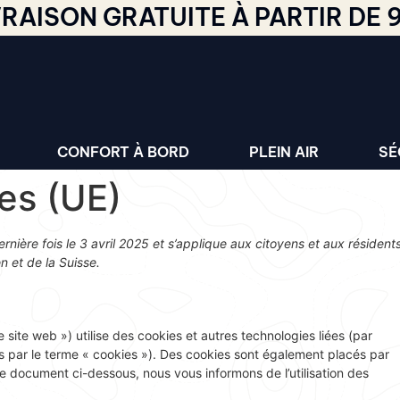
VRAISON GRATUITE À PARTIR DE 
CONFORT À BORD
PLEIN AIR
SÉ
ies (UE)
ernière fois le 3 avril 2025 et s’applique aux citoyens et aux résident
 et de la Suisse.
le site web ») utilise des cookies et autres technologies liées (par
es par le terme « cookies »). Des cookies sont également placés par
e document ci-dessous, nous vous informons de l’utilisation des