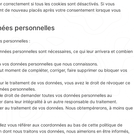
r correctement si tous les cookies sont désactivés. Si vous
ront de nouveau placés après votre consentement lorsque vous
nées personnelles
s personnelles :
nnées personnelles sont nécessaires, ce qui leur arrivera et combien
r à vos données personnelles que nous connaissons.
 tout moment de compléter, corriger, faire supprimer ou bloquer vos
r le traitement de vos données, vous avez le droit de révoquer ce
nées personnelles.
 le droit de demander toutes vos données personnelles au
r dans leur intégralité à un autre responsable du traitement.
ser au traitement de vos données. Nous obtempérerons, à moins que
illez vous référer aux coordonnées au bas de cette politique de
n dont nous traitons vos données, nous aimerions en être informés,