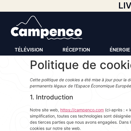
LI
TÉLÉVISION
RÉCEPTION
ÉNERGIE
Politique de cook
Cette politique de cookies a été mise à jour pour la d
permanents légaux de l’Espace Économique Européen
1. Introduction
Notre site web,
https://campenco.com
(ci-après : « 
simplification, toutes ces technologies sont désigné
des tierces parties que nous avons engagées. Dans l
cookies sur notre site web.