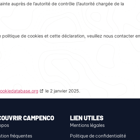
nte auprès de l’autorité de contrôle (l’autorité chargée de la
politique de cookies et cette déclaration, veuillez nous contacter e
ookiedatabase.org
le 2 janvier 2025.
COUVRIR CAMPENCO
LIEN UTILES
opos
Mentions légales
tion fréquentes
Politique de confidentialité