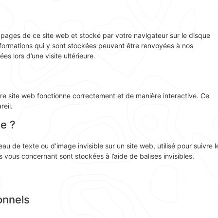
s pages de ce site web et stocké par votre navigateur sur le disque
informations qui y sont stockées peuvent être renvoyées à nos
s lors d’une visite ultérieure.
tre site web fonctionne correctement et de manière interactive. Ce
eil.
le ?
au de texte ou d’image invisible sur un site web, utilisé pour suivre l
s vous concernant sont stockées à l’aide de balises invisibles.
onnels