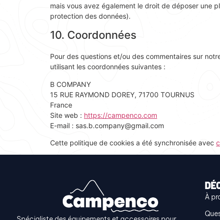
mais vous avez également le droit de déposer une plai
protection des données).
10. Coordonnées
Pour des questions et/ou des commentaires sur notre 
utilisant les coordonnées suivantes :
B COMPANY
15 RUE RAYMOND DOREY, 71700 TOURNUS
France
Site web :
https://campenco.com
E-mail :
sas.b.company@
gmail.com
Cette politique de cookies a été synchronisée avec
c
DÉ
À pr
Ques
Spécialiste des équipements et accessoires pour