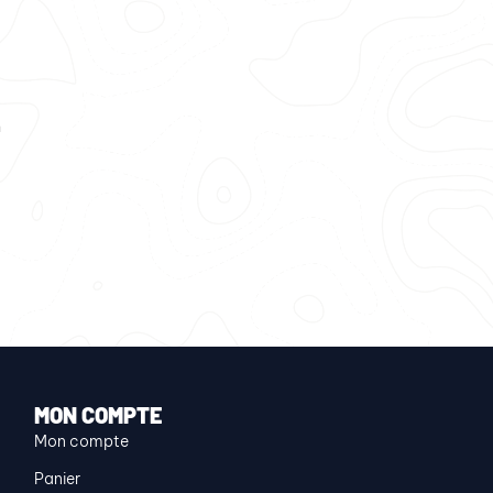
n
MON COMPTE
Mon compte
Panier