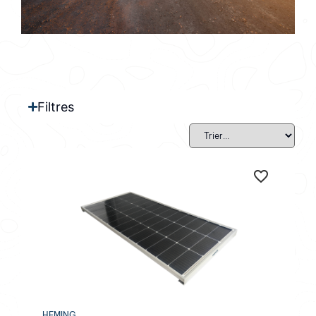
Filtres
HEMING