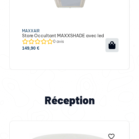
MAXXAIR
Store Occultant MAXXSHADE avec led
0
avis
149,90
€
Réception