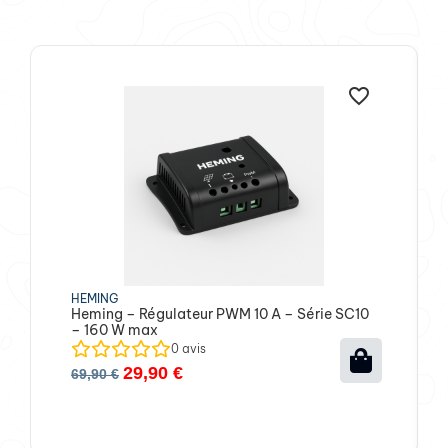
HEMING
Heming – Régulateur PWM 10 A – Série SC10
– 160 W max
0
avis
29,90
€
69,90
€