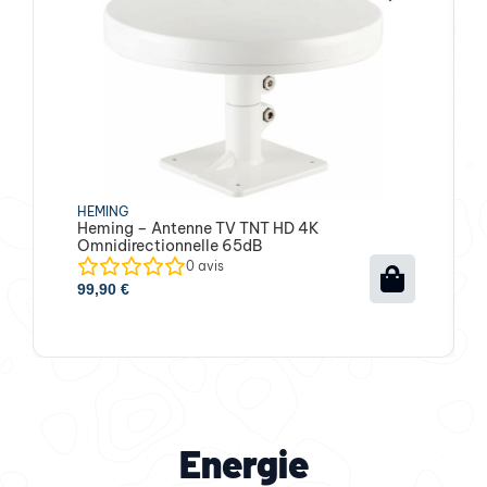
HEMING
Heming – Antenne TV TNT HD 4K
Omnidirectionnelle 65dB
0
avis
99,90
€
Energie