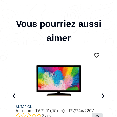
Vous pourriez aussi
aimer
ANTARION
Antarion – TV 21,5″ (55 cm) – 12V/24V/220V
0
avis