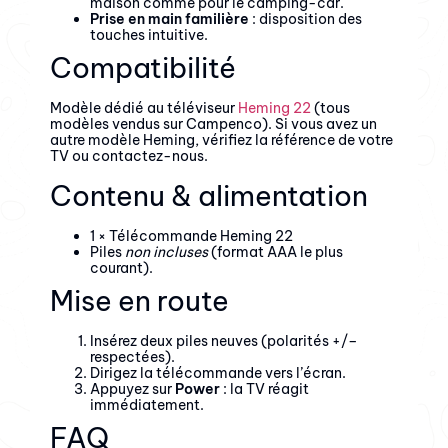
maison comme pour le camping-car.
Prise en main familière
: disposition des
touches intuitive.
Compatibilité
Modèle dédié au téléviseur
Heming 22
(tous
modèles vendus sur Campenco). Si vous avez un
autre modèle Heming, vérifiez la référence de votre
TV ou contactez-nous.
Contenu & alimentation
1 × Télécommande Heming 22
Piles
non incluses
(format AAA le plus
courant).
Mise en route
Insérez deux piles neuves (polarités +/–
respectées).
Dirigez la télécommande vers l’écran.
Appuyez sur
Power
: la TV réagit
immédiatement.
FAQ