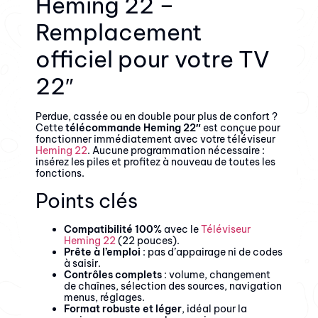
Heming 22 –
Remplacement
officiel pour votre TV
22″
Perdue, cassée ou en double pour plus de confort ?
Cette
télécommande Heming 22″
est conçue pour
fonctionner immédiatement avec votre téléviseur
Heming 22
. Aucune programmation nécessaire :
insérez les piles et profitez à nouveau de toutes les
fonctions.
Points clés
Compatibilité 100%
avec le
Téléviseur
Heming 22
(22 pouces).
Prête à l’emploi
: pas d’appairage ni de codes
à saisir.
Contrôles complets
: volume, changement
de chaînes, sélection des sources, navigation
menus, réglages.
Format robuste et léger
, idéal pour la