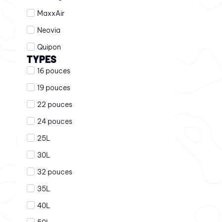
MaxxAir
Neovia
Quipon
TYPES
16 pouces
19 pouces
22 pouces
24 pouces
25L
30L
32 pouces
35L
40L