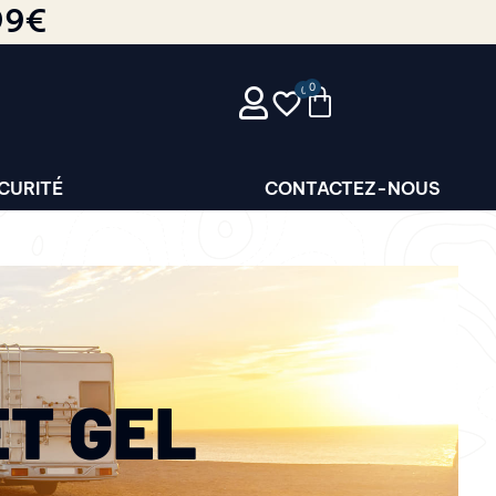
99€
0
CURITÉ
CONTACTEZ-NOUS
ET GEL