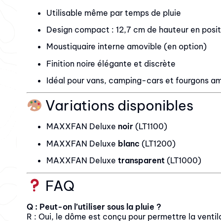
Utilisable même par temps de pluie
Design compact : 12,7 cm de hauteur en posi
Moustiquaire interne amovible (en option)
Finition noire élégante et discrète
Idéal pour vans, camping-cars et fourgons 
Variations disponibles
MAXXFAN Deluxe
noir
(LT1100)
MAXXFAN Deluxe
blanc
(LT1200)
MAXXFAN Deluxe
transparent
(LT1000)
FAQ
Q : Peut-on l’utiliser sous la pluie ?
R : Oui, le dôme est conçu pour permettre la venti