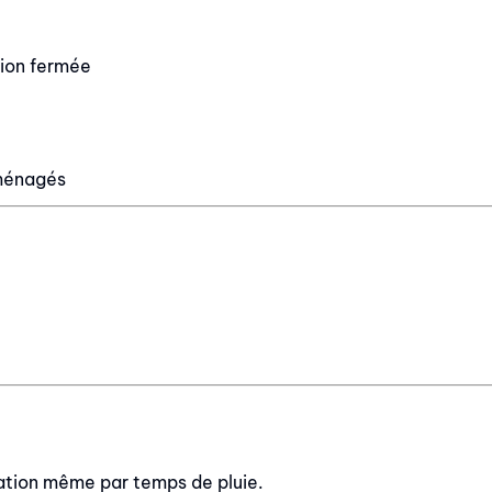
tion fermée
aménagés
lation même par temps de pluie.