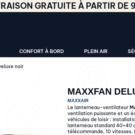
VRAISON GRATUITE À PARTIR DE 
CONFORT À BORD
PLEIN AIR
SÉ
luxe noir
MAXXFAN DEL
MAXXAIR
Le lanterneau-ventilateur
M
ventilation puissante et un 
véhicules de loisir : installa
lanterneau standard 40×40 
télécommande, 10 vitesses. 