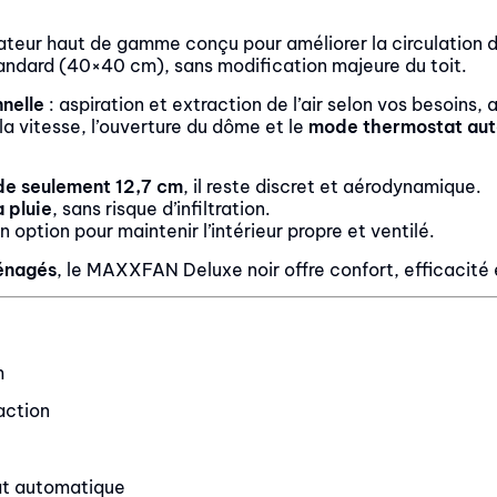
teur haut de gamme conçu pour améliorer la circulation d’a
 standard (40×40 cm), sans modification majeure du toit.
nnelle
: aspiration et extraction de l’air selon vos besoins,
a vitesse, l’ouverture du dôme et le
mode thermostat au
de seulement 12,7 cm
, il reste discret et aérodynamique.
a pluie
, sans risque d’infiltration.
 option pour maintenir l’intérieur propre et ventilé.
énagés
, le MAXXFAN Deluxe noir offre confort, efficacité et
m
raction
at automatique