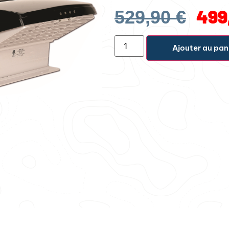
499
529,90
€
Ajouter au pan