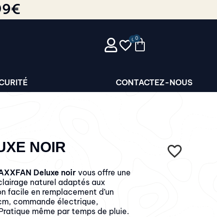
99€
0
CURITÉ
CONTACTEZ-NOUS
UXE NOIR
AXXFAN Deluxe noir
vous offre une
éclairage naturel adaptés aux
tion facile en remplacement d’un
cm, commande électrique,
Pratique même par temps de pluie.