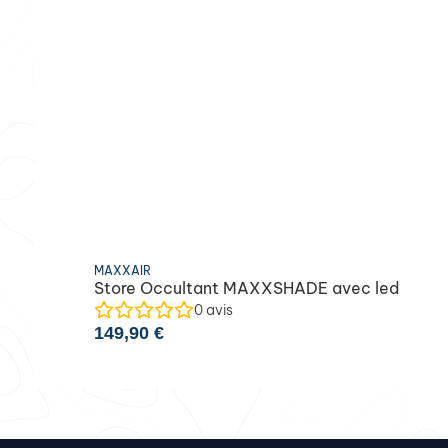
MAXXAIR
Store Occultant MAXXSHADE avec led
0
avis
149,90
€