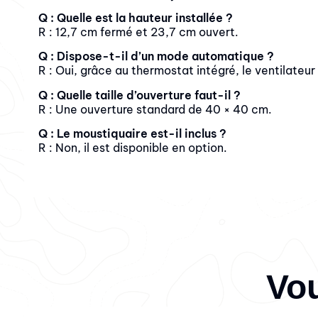
Q : Quelle est la hauteur installée ?
R : 12,7 cm fermé et 23,7 cm ouvert.
Q : Dispose-t-il d’un mode automatique ?
R : Oui, grâce au thermostat intégré, le ventilateu
Q : Quelle taille d’ouverture faut-il ?
R : Une ouverture standard de 40 × 40 cm.
Q : Le moustiquaire est-il inclus ?
R : Non, il est disponible en option.
Vou