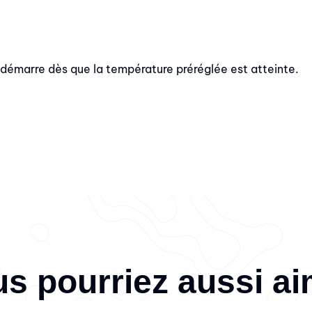
r démarre dès que la température préréglée est atteinte.
s pourriez aussi a