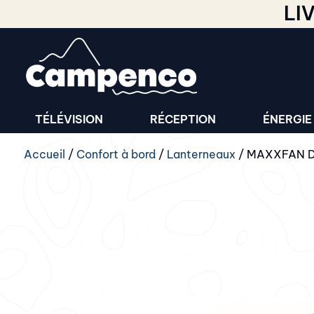
LI
TÉLÉVISION
RÉCEPTION
ÉNERGIE
Accueil
/
Confort à bord
/
Lanterneaux
/ MAXXFAN De